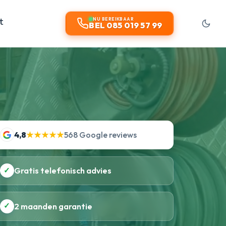
t
NU BEREIKBAAR
BEL 085 019 57 99
4,8
★★★★★
568 Google reviews
✓
Gratis telefonisch advies
✓
2 maanden garantie