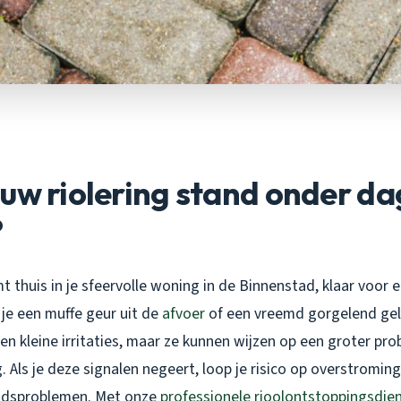
uw riolering stand onder dag
?
omt thuis in je sfeervolle woning in de Binnenstad, klaar voor
je een muffe geur uit de
afvoer
of een vreemd gorgelend gelu
jken kleine irritaties, maar ze kunnen wijzen op een groter pr
g. Als je deze signalen negeert, loop je risico op overstromi
eidsproblemen. Met onze
professionele rioolontstoppingsdie