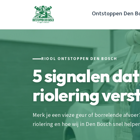
Ontstoppen Den B
RIOOL ONTSTOPPEN DEN BOSCH
5 signalen da
riolering vers
Merk je een vieze geur of borrelende afvoer
riolering en hoe wij in Den Bosch snel helpe