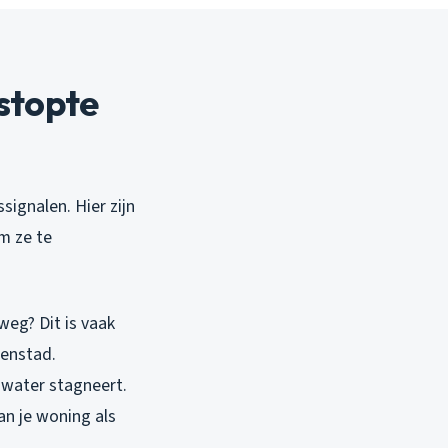
stopte
signalen. Hier zijn
m ze te
weg? Dit is vaak
nenstad.
 water stagneert.
an je woning als