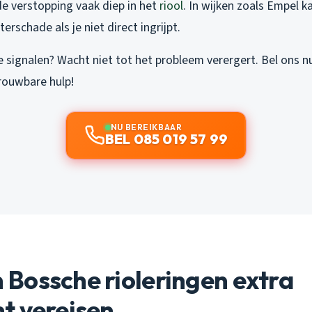
de verstopping vaak diep in het
riool
. In wijken zoals Empel ka
erschade als je niet direct ingrijpt.
e signalen? Wacht niet tot het probleem verergert. Bel ons 
trouwbare hulp!
NU BEREIKBAAR
BEL 085 019 57 99
Bossche rioleringen extra
t vereisen