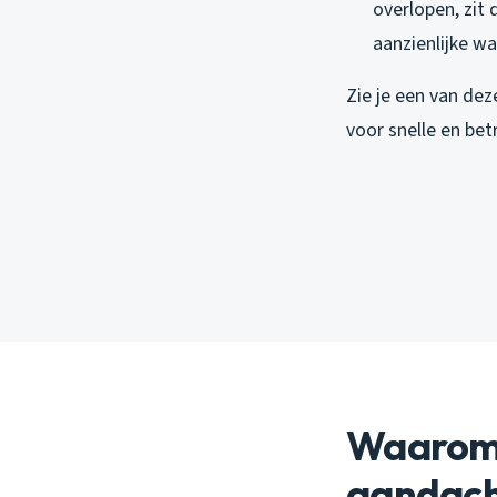
overlopen, zit 
aanzienlijke wat
Zie je een van dez
voor snelle en be
Waarom 
aandach