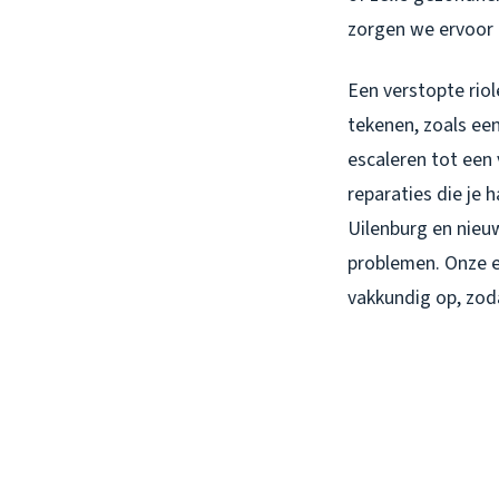
zorgen we ervoor d
Een verstopte rio
tekenen, zoals ee
escaleren tot een 
reparaties die je 
Uilenburg en nieuw
problemen. Onze e
vakkundig op, zod