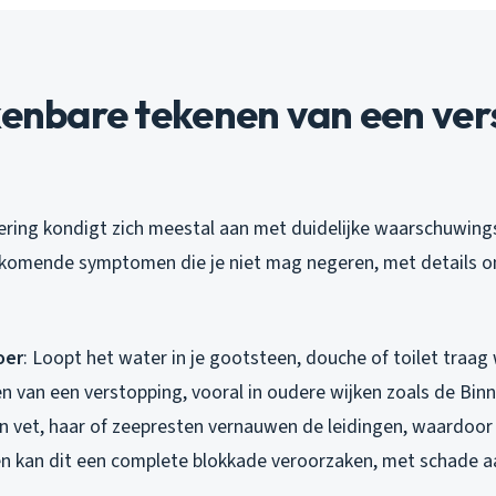
kenbare tekenen van een ver
g
ering kondigt zich meestal aan met duidelijke waarschuwings
rkomende symptomen die je niet mag negeren, met details o
oer
: Loopt het water in je gootsteen, douche of toilet traag 
en van een verstopping, vooral in oudere wijken zoals de Bin
 vet, haar of zeepresten vernauwen de leidingen, waardoor
en kan dit een complete blokkade veroorzaken, met schade a