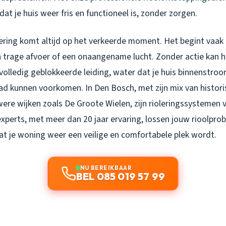
at je huis weer fris en functioneel is, zonder zorgen.
lering komt altijd op het verkeerde moment. Het begint vaak
n trage afvoer of een onaangename lucht. Zonder actie kan 
volledig geblokkeerde leiding, water dat je huis binnenstroo
had kunnen voorkomen. In Den Bosch, met zijn mix van histor
ere wijken zoals De Groote Wielen, zijn rioleringssystemen 
xperts, met meer dan 20 jaar ervaring, lossen jouw rioolpro
at je woning weer een veilige en comfortabele plek wordt.
NU BEREIKBAAR
BEL 085 019 57 99