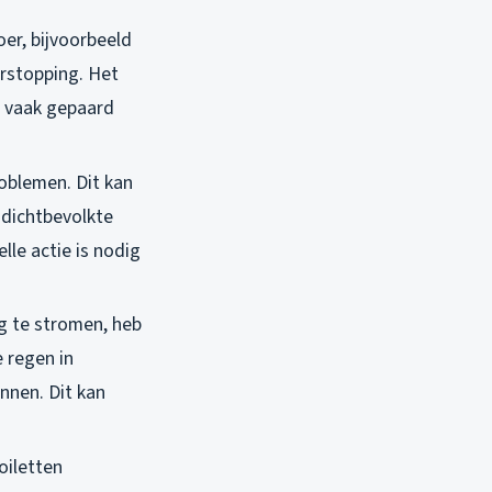
oer, bijvoorbeeld
erstopping. Het
, vaak gepaard
roblemen. Dit kan
 dichtbevolkte
lle actie is nodig
g te stromen, heb
 regen in
nnen. Dit kan
toiletten