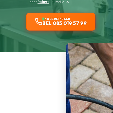
door
Robert
· 21 mei 2025
NU BEREIKBAAR
BEL 085 019 57 99