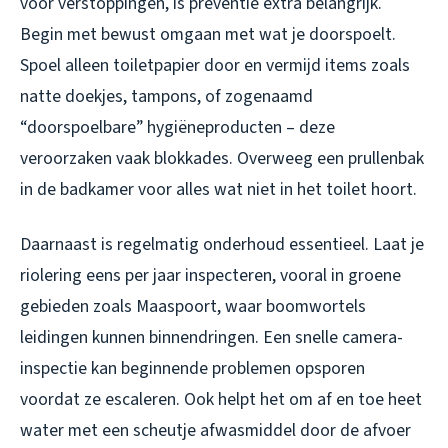
voor verstoppingen, is preventie extra belangrijk.
Begin met bewust omgaan met wat je doorspoelt.
Spoel alleen toiletpapier door en vermijd items zoals
natte doekjes, tampons, of zogenaamd
“doorspoelbare” hygiëneproducten – deze
veroorzaken vaak blokkades. Overweeg een prullenbak
in de badkamer voor alles wat niet in het toilet hoort.
Daarnaast is regelmatig onderhoud essentieel. Laat je
riolering eens per jaar inspecteren, vooral in groene
gebieden zoals Maaspoort, waar boomwortels
leidingen kunnen binnendringen. Een snelle camera-
inspectie kan beginnende problemen opsporen
voordat ze escaleren. Ook helpt het om af en toe heet
water met een scheutje afwasmiddel door de afvoer