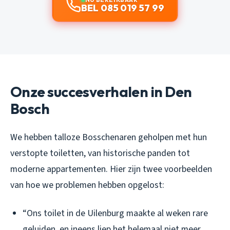
BEL 085 019 57 99
Onze succesverhalen in Den
Bosch
We hebben talloze Bosschenaren geholpen met hun
verstopte toiletten, van historische panden tot
moderne appartementen. Hier zijn twee voorbeelden
van hoe we problemen hebben opgelost:
“Ons toilet in de Uilenburg maakte al weken rare
geluiden, en ineens liep het helemaal niet meer