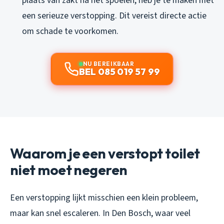
plaats van zakt na het spoelen, heb je te maken met
een serieuze verstopping. Dit vereist directe actie
om schade te voorkomen.
NU BEREIKBAAR
BEL 085 019 57 99
Waarom je een verstopt toilet
niet moet negeren
Een verstopping lijkt misschien een klein probleem,
maar kan snel escaleren. In Den Bosch, waar veel