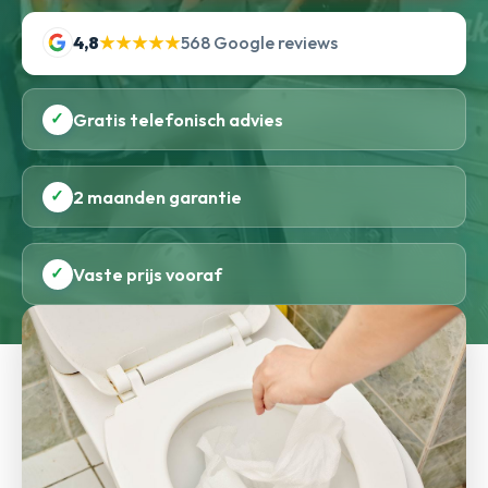
4,8
★★★★★
568 Google reviews
✓
Gratis telefonisch advies
✓
2 maanden garantie
✓
Vaste prijs vooraf