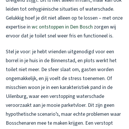
dreigend stijgt. Dit is niet alleen irritant, maar kan ook
leiden tot onhygiënische situaties of waterschade.
Gelukkig hoef je dit niet alleen op te lossen – met onze
expertise in
wc ontstoppen in Den Bosch
zorgen wij
ervoor dat je toilet snel weer fris en functioneel is.
Stel je voor: je hebt vrienden uitgenodigd voor een
borrel in je huis in de Binnenstad, en plots werkt het
toilet niet meer. De sfeer slaat om, gasten worden
ongemakkelijk, en jij voelt de stress toenemen. Of
misschien woon je in een karakteristiek pand in de
Uilenburg, waar een verstopping waterschade
veroorzaakt aan je mooie parketvloer. Dit zijn geen
hypothetische scenario’s, maar echte problemen waar
Bosschenaren mee te maken krijgen. Een verstopt