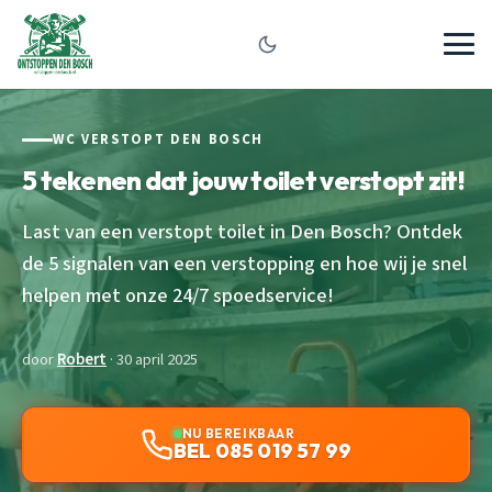
WC VERSTOPT DEN BOSCH
5 tekenen dat jouw toilet verstopt zit!
Last van een verstopt toilet in Den Bosch? Ontdek
de 5 signalen van een verstopping en hoe wij je snel
helpen met onze 24/7 spoedservice!
door
Robert
· 30 april 2025
NU BEREIKBAAR
BEL 085 019 57 99