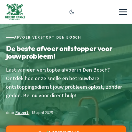
AFVOER VERSTOPT DEN BOSCH
De beste afvoer ontstopper voor
jouw probleem!
Last van een verstopte afvoer in Den Bosch?
Ontdek hoe onze snelle en betrouwbare
ontstoppingsdienst jouw probleem oplost, zonder
gedoe. Bel nu voor direct hulp!
door
Robert
· 15 april 2025