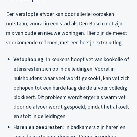
Een verstopte afvoer kan door allerlei oorzaken
ontstaan, vooral in een stad als Den Bosch met zijn
mix van oude en nieuwe woningen. Hier zijn de meest
voorkomende redenen, met een beetje extra uitleg:
Vetophoping
: In keukens hoopt vet van kookolie of
etensresten zich op in de leidingen. Vooral in
huishoudens waar veel wordt gekookt, kan vet zich
ophopen tot een harde laag die de afvoer volledig
blokkeert. Dit probleem wordt erger als warm vet
door de afvoer wordt gespoeld, omdat het afkoelt
en stolt in de leidingen.
Haren en zeepresten
: In badkamers zijn haren en
zeep de grote boosdoeners. Vooral in oudere