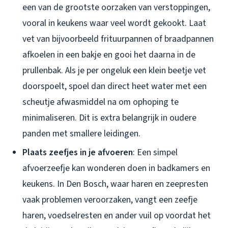
een van de grootste oorzaken van verstoppingen,
vooral in keukens waar veel wordt gekookt. Laat
vet van bijvoorbeeld frituurpannen of braadpannen
afkoelen in een bakje en gooi het daarna in de
prullenbak. Als je per ongeluk een klein beetje vet
doorspoelt, spoel dan direct heet water met een
scheutje afwasmiddel na om ophoping te
minimaliseren. Dit is extra belangrijk in oudere
panden met smallere leidingen.
Plaats zeefjes in je afvoeren
: Een simpel
afvoerzeefje kan wonderen doen in badkamers en
keukens. In Den Bosch, waar haren en zeepresten
vaak problemen veroorzaken, vangt een zeefje
haren, voedselresten en ander vuil op voordat het