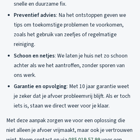
snelle en duurzame fix.
Preventief advies
: Na het ontstoppen geven we
tips om toekomstige problemen te voorkomen,
zoals het gebruik van zeefjes of regelmatige
reiniging.
Schoon en netjes
: We laten je huis net zo schoon
achter als we het aantroffen, zonder sporen van
ons werk.
Garantie en opvolging
: Met 10 jaar garantie weet
je zeker dat je afvoer probleemvrij blijft. Als er toch
iets is, staan we direct weer voor je klaar.
Met deze aanpak zorgen we voor een oplossing die
niet alleen je afvoer vrijmaakt, maar ook je vertrouwen
wint. Neem contact op via
085 019 57 99
voor een