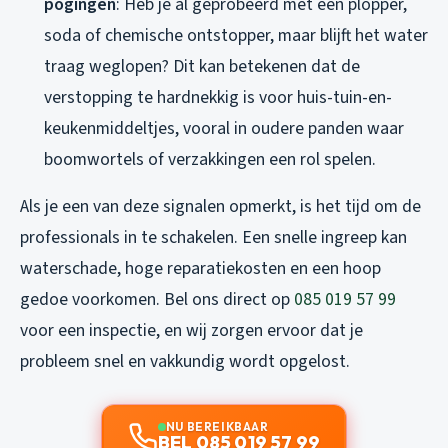
pogingen
: Heb je al geprobeerd met een plopper,
soda of chemische ontstopper, maar blijft het water
traag weglopen? Dit kan betekenen dat de
verstopping te hardnekkig is voor huis-tuin-en-
keukenmiddeltjes, vooral in oudere panden waar
boomwortels of verzakkingen een rol spelen.
Als je een van deze signalen opmerkt, is het tijd om de
professionals in te schakelen. Een snelle ingreep kan
waterschade, hoge reparatiekosten en een hoop
gedoe voorkomen. Bel ons direct op
085 019 57 99
voor een inspectie, en wij zorgen ervoor dat je
probleem snel en vakkundig wordt opgelost.
NU BEREIKBAAR
BEL 085 019 57 99