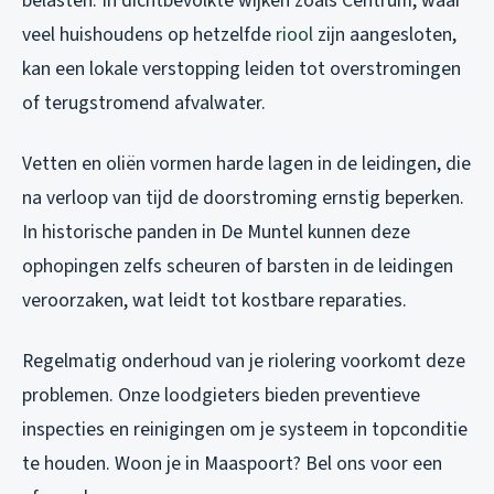
belasten. In dichtbevolkte wijken zoals Centrum, waar
veel huishoudens op hetzelfde
riool
zijn aangesloten,
kan een lokale verstopping leiden tot overstromingen
of terugstromend afvalwater.
Vetten en oliën vormen harde lagen in de leidingen, die
na verloop van tijd de doorstroming ernstig beperken.
In historische panden in De Muntel kunnen deze
ophopingen zelfs scheuren of barsten in de leidingen
veroorzaken, wat leidt tot kostbare reparaties.
Regelmatig onderhoud van je riolering voorkomt deze
problemen. Onze loodgieters bieden preventieve
inspecties en reinigingen om je systeem in topconditie
te houden. Woon je in Maaspoort? Bel ons voor een