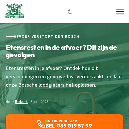
AFVOER VERSTOPT DEN BOSCH
Etensresten in de afvoer? Dit zijn de
gevolgen
Etensresten in je afvoer? Ontdek hoe dit
verstoppingen en geuroverlast veroorzaakt, en laat
onze Bossche loodgieters het oplossen.
door
Robert
· 5 juni 2025
NU BEREIKBAAR
BEL 085 019 57 99