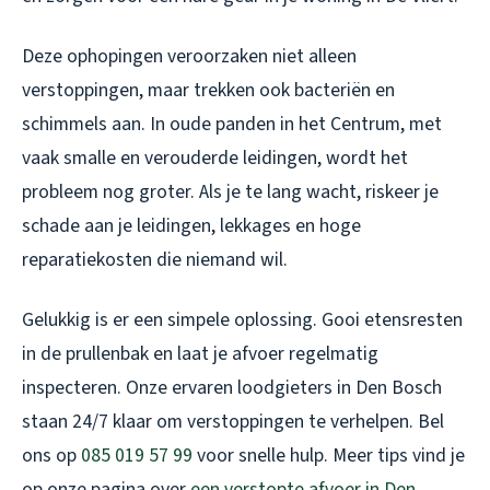
Deze ophopingen veroorzaken niet alleen
verstoppingen, maar trekken ook bacteriën en
schimmels aan. In oude panden in het Centrum, met
vaak smalle en verouderde leidingen, wordt het
probleem nog groter. Als je te lang wacht, riskeer je
schade aan je leidingen, lekkages en hoge
reparatiekosten die niemand wil.
Gelukkig is er een simpele oplossing. Gooi etensresten
in de prullenbak en laat je afvoer regelmatig
inspecteren. Onze ervaren loodgieters in Den Bosch
staan 24/7 klaar om verstoppingen te verhelpen. Bel
ons op
085 019 57 99
voor snelle hulp. Meer tips vind je
op onze pagina over
een verstopte afvoer in Den