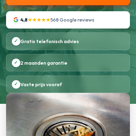
4,8
★★★★★
568 Google reviews
✓
Gratis telefonisch advies
✓
2 maanden garantie
✓
Vaste prijs vooraf