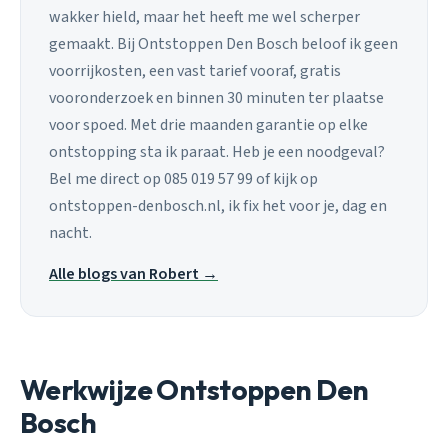
wakker hield, maar het heeft me wel scherper
gemaakt. Bij Ontstoppen Den Bosch beloof ik geen
voorrijkosten, een vast tarief vooraf, gratis
vooronderzoek en binnen 30 minuten ter plaatse
voor spoed. Met drie maanden garantie op elke
ontstopping sta ik paraat. Heb je een noodgeval?
Bel me direct op 085 019 57 99 of kijk op
ontstoppen-denbosch.nl, ik fix het voor je, dag en
nacht.
Alle blogs van Robert →
Werkwijze Ontstoppen Den
Bosch