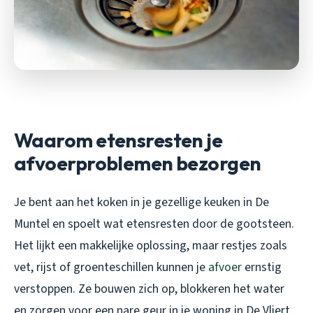
Waarom etensresten je
afvoerproblemen bezorgen
Je bent aan het koken in je gezellige keuken in De
Muntel en spoelt wat etensresten door de gootsteen.
Het lijkt een makkelijke oplossing, maar restjes zoals
vet, rijst of groenteschillen kunnen je
afvoer
ernstig
verstoppen. Ze bouwen zich op, blokkeren het water
en zorgen voor een nare geur in je woning in De Vliert.