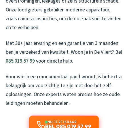
overstromingen, lekkages of zelfs structurele schade.
Onze loodgieters gebruiken moderne apparatuur,
zoals camera-inspecties, om de oorzaak snel te vinden
en te verhelpen.
Met 30+ jaar ervaring en een garantie van 3 maanden
ben je verzekerd van kwaliteit. Woon je in De Vliert? Bel
085 019 57 99
voor directe hulp.
Voor wie in een monumentaal pand woont, is het extra
belangrijk om voorzichtig te zijn met doe-het-zelf-
oplossingen. Onze experts weten precies hoe ze oude
leidingen moeten behandelen.
NU BEREIKBAAR
BEL 085 019 57 99