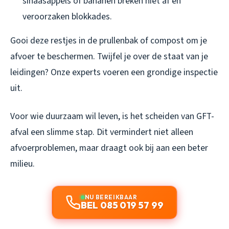
sinaasappels of bananen breken niet af en
veroorzaken blokkades.
Gooi deze restjes in de prullenbak of compost om je
afvoer te beschermen. Twijfel je over de staat van je
leidingen? Onze experts voeren een grondige inspectie
uit.
Voor wie duurzaam wil leven, is het scheiden van GFT-
afval een slimme stap. Dit vermindert niet alleen
afvoerproblemen, maar draagt ook bij aan een beter
milieu.
NU BEREIKBAAR
BEL 085 019 57 99