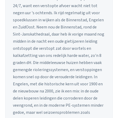
24/7, want een verstopte afvoer wacht niet tot
negen uur 's ochtends. Ik rijd regelmatig uit voor
spoedklussen in wijken als de Binnenstad, Engelen
en ZuidOost. Neem nou de Binnenstad, rond de
Sint-Janskathedraal, daar heb ik vorige maand nog
midden in de nacht een oude gietijzeren leiding
ontstoppt die verstopt zat door wortels en
kalkafzetting van ons redelijk harde water, zo'n 8
graden dH. Die middeleeuwse huizen hebben vaak
gemengde rioleringssystemen, en verstoppingen
komen snel op door de verouderde leidingen. In
Engelen, met die historische kern uit voor 1900 en
de nieuwbouw na 2000, zie ik een mix: in de oude
delen koperen leidingen die corroderen door de
veengrond, en in de moderne PE-systemen minder
gedoe, maar wel seizoensproblemen zoals