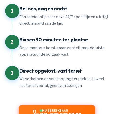
Bel ons, dag en nacht
1
Eén telefoontje naar onze 24/7 spoedlijn en u krijgt
direct iemand aan de lijn.
Binnen 30 minuten ter plaatse
2
Onze monteur komt eraan en stelt met de juiste
apparatuur de oorzaak vast.
Direct opgelost, vast tarief
3
Wij verhelpen de verstopping ter plekke. U weet
het tarief vooraf, geen verrassingen.
NU BEREIKBAAR