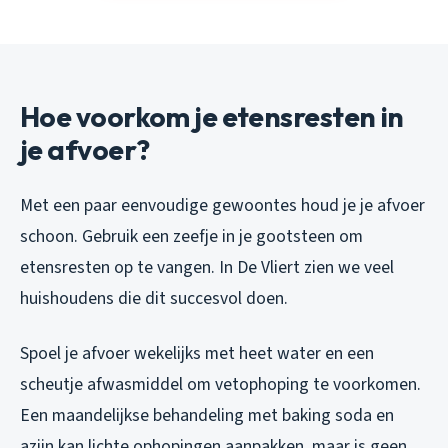
Hoe voorkom je etensresten in
je afvoer?
Met een paar eenvoudige gewoontes houd je je afvoer
schoon. Gebruik een zeefje in je gootsteen om
etensresten op te vangen. In De Vliert zien we veel
huishoudens die dit succesvol doen.
Spoel je afvoer wekelijks met heet water en een
scheutje afwasmiddel om vetophoping te voorkomen.
Een maandelijkse behandeling met baking soda en
azijn kan lichte ophopingen aanpakken, maar is geen