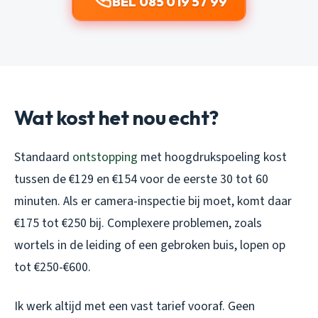
BEL 085 019 57 99
Wat kost het nou echt?
Standaard
ontstopping
met hoogdrukspoeling kost
tussen de €129 en €154 voor de eerste 30 tot 60
minuten. Als er camera-inspectie bij moet, komt daar
€175 tot €250 bij. Complexere problemen, zoals
wortels in de leiding of een gebroken buis, lopen op
tot €250-€600.
Ik werk altijd met een vast tarief vooraf. Geen