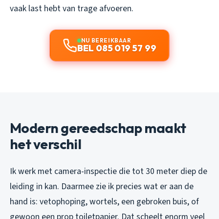
vaak last hebt van trage afvoeren.
NU BEREIKBAAR
BEL 085 019 57 99
Modern gereedschap maakt
het verschil
Ik werk met camera-inspectie die tot 30 meter diep de
leiding in kan. Daarmee zie ik precies wat er aan de
hand is: vetophoping, wortels, een gebroken buis, of
gewoon een prop toiletpapier. Dat scheelt enorm veel