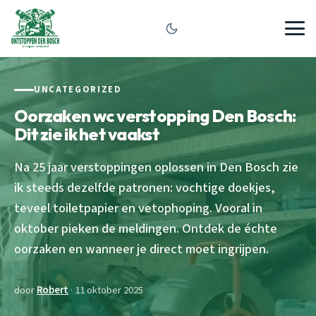
UNCATEGORIZED
Oorzaken wc verstopping Den Bosch:
Dit zie ik het vaakst
Na 25 jaar verstoppingen oplossen in Den Bosch zie
ik steeds dezelfde patronen: vochtige doekjes,
teveel toiletpapier en vetophoping. Vooral in
oktober pieken de meldingen. Ontdek de échte
oorzaken en wanneer je direct moet ingrijpen.
door
Robert
· 11 oktober 2025