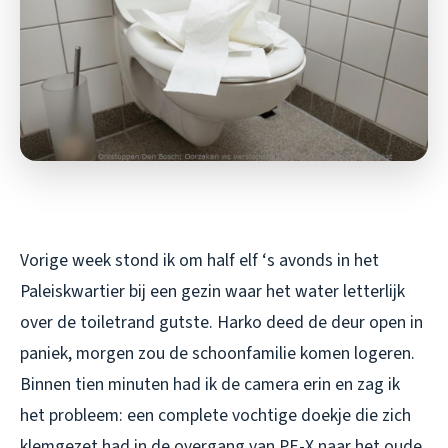
Vorige week stond ik om half elf ‘s avonds in het
Paleiskwartier bij een gezin waar het water letterlijk
over de toiletrand gutste. Harko deed de deur open in
paniek, morgen zou de schoonfamilie komen logeren.
Binnen tien minuten had ik de camera erin en zag ik
het probleem: een complete vochtige doekje die zich
klemgezet had in de overgang van PE-X naar het oude