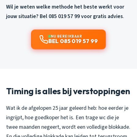
Wil je weten welke methode het beste werkt voor
jouw situatie? Bel 085 019 57 99 voor gratis advies
.
NU BEREIKBAAR
BEL 085 019 57 99
Timing is alles bij verstoppingen
Wat ik de afgelopen 25 jaar geleerd heb: hoe eerder je
ingrijpt, hoe goedkoper het is. Een trage wc die je
twee maanden negeert, wordt een volledige blokkade.
En die volledige blokkade kan leiden tot terugstroom,