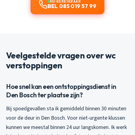
NU BEREIKBAAR
BEL 085 019 57 99
Veelgestelde vragen over wc
verstoppingen
Hoe snel kan een ontstoppingsdienst in
Den Bosch ter plaatse zijn?
Bij spoedgevallen sta ik gemiddeld binnen 30 minuten
voor de deur in Den Bosch. Voor niet-urgente klussen
kunnen we meestal binnen 24 uur langskomen. Ik werk