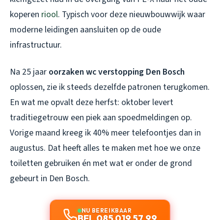
koperen
riool
. Typisch voor deze nieuwbouwwijk waar
moderne leidingen aansluiten op de oude
infrastructuur.
Na 25 jaar
oorzaken wc verstopping Den Bosch
oplossen, zie ik steeds dezelfde patronen terugkomen.
En wat me opvalt deze herfst: oktober levert
traditiegetrouw een piek aan spoedmeldingen op.
Vorige maand kreeg ik 40% meer telefoontjes dan in
augustus. Dat heeft alles te maken met hoe we onze
toiletten gebruiken én met wat er onder de grond
gebeurt in Den Bosch.
NU BEREIKBAAR
BEL 085 019 57 99