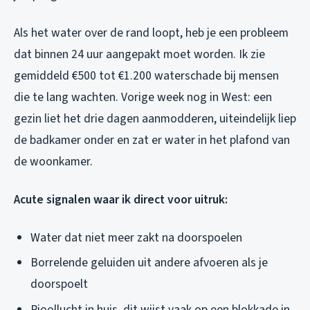
Als het water over de rand loopt, heb je een probleem
dat binnen 24 uur aangepakt moet worden. Ik zie
gemiddeld €500 tot €1.200 waterschade bij mensen
die te lang wachten. Vorige week nog in West: een
gezin liet het drie dagen aanmodderen, uiteindelijk liep
de badkamer onder en zat er water in het plafond van
de woonkamer.
Acute signalen waar ik direct voor uitruk:
Water dat niet meer zakt na doorspoelen
Borrelende geluiden uit andere afvoeren als je
doorspoelt
Rioollucht in huis, dit wijst vaak op een blokkade in