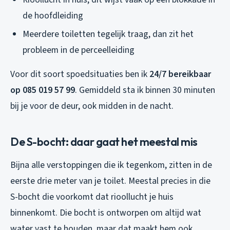
de hoofdleiding
Meerdere toiletten tegelijk traag, dan zit het
probleem in de perceelleiding
Voor dit soort spoedsituaties ben ik
24/7 bereikbaar
op 085 019 57 99
. Gemiddeld sta ik binnen 30 minuten
bij je voor de deur, ook midden in de nacht.
De S-bocht: daar gaat het meestal mis
Bijna alle verstoppingen die ik tegenkom, zitten in de
eerste drie meter van je toilet. Meestal precies in die
S-bocht die voorkomt dat rioollucht je huis
binnenkomt. Die bocht is ontworpen om altijd wat
water vast te houden, maar dat maakt hem ook