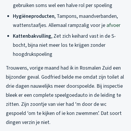
gebruiken soms wel een halve rol per spoeling
Hygiëneproducten
, Tampons, maandverbanden,
wattenstaafjes. Allemaal rampzalig voor je
afvoer
Kattenbakvulling
, Zet zich keihard vast in de S-
bocht, bijna niet meer los te krijgen zonder
hoogdrukspoeling
Trouwens, vorige maand had ik in Rosmalen Zuid een
bijzonder geval. Godfried belde me omdat zijn toilet al
drie dagen nauwelijks meer doorspoelde. Bij inspectie
bleek er een complete speelgoedauto in de leiding te
zitten. Zijn zoontje van vier had ‘m door de wc
gespoeld ‘om te kijken of ie kon zwemmen’. Dat soort
dingen verzin je niet.