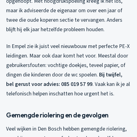
opgehoopt. Met hoogdrukspoeling kreeg ik het los,
maar ik adviseerde de eigenaar om over een jaar of
twee die oude koperen sectie te vervangen. Anders
blijft hij elk jaar hetzelfde probleem houden.
In Empel zie ik juist veel nieuwbouw met perfecte PE-X
leidingen. Maar ook daar komt het voor. Meestal door
gebruikersfouten: vochtige doekjes, teveel papier, of
dingen die kinderen door de wc spoelen.
Bij twijfel,
bel gerust voor advies: 085 019 57 99
. Vaak kan ik je al
telefonisch helpen inschatten hoe urgent het is.
Gemengde riolering en de gevolgen
Veel wijken in Den Bosch hebben gemengde riolering,