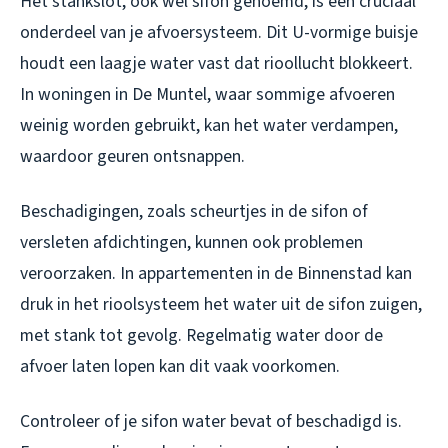
Het stankslot, ook wel sifon genoemd, is een cruciaal
onderdeel van je afvoersysteem. Dit U-vormige buisje
houdt een laagje water vast dat rioollucht blokkeert.
In woningen in De Muntel, waar sommige afvoeren
weinig worden gebruikt, kan het water verdampen,
waardoor geuren ontsnappen.
Beschadigingen, zoals scheurtjes in de sifon of
versleten afdichtingen, kunnen ook problemen
veroorzaken. In appartementen in de Binnenstad kan
druk in het rioolsysteem het water uit de sifon zuigen,
met stank tot gevolg. Regelmatig water door de
afvoer laten lopen kan dit vaak voorkomen.
Controleer of je sifon water bevat of beschadigd is.