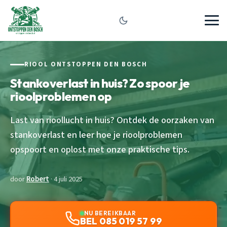
RIOOL ONTSTOPPEN DEN BOSCH
Stankoverlast in huis? Zo spoor je
rioolproblemen op
Last van rioollucht in huis? Ontdek de oorzaken van
stankoverlast en leer hoe je rioolproblemen
opspoort en oplost met onze praktische tips.
door
Robert
· 4 juli 2025
NU BEREIKBAAR
BEL 085 019 57 99