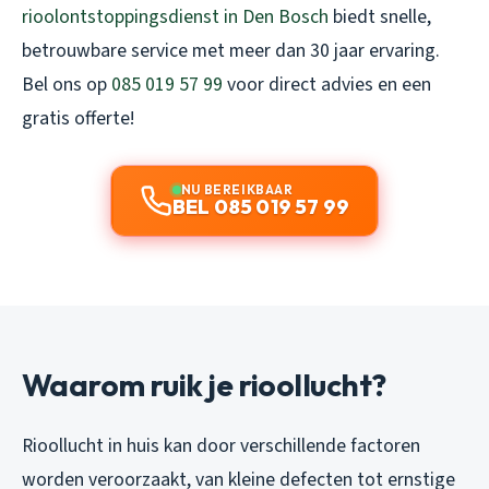
rioolontstoppingsdienst in Den Bosch
biedt snelle,
betrouwbare service met meer dan 30 jaar ervaring.
Bel ons op
085 019 57 99
voor direct advies en een
gratis offerte!
NU BEREIKBAAR
BEL 085 019 57 99
Waarom ruik je rioollucht?
Rioollucht in huis kan door verschillende factoren
worden veroorzaakt, van kleine defecten tot ernstige