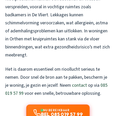
verspreiden, vooral in vochtige ruimtes zoals
badkamers in De Vliert. Lekkages kunnen
schimmelvorming veroorzaken, wat allergieën, astma
of ademhalingsproblemen kan uitlokken. In woningen
in Orthen met kruipruimtes kan stank via de vloer
binnendringen, wat extra gezondheidsrisico’s met zich
meebrengt.
Het is daarom essentieel om rioollucht serieus te
nemen. Door snel de bron aan te pakken, bescherm je
je woning, je gezin en jezelf. Neem
contact
op via
085
019 57 99
voor een snelle, betrouwbare oplossing.
NU BEREIKBAAR
BEL 085 019 57 99