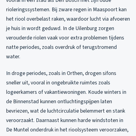
vooral in een stad als Den Bosch met zijn oude
rioleringssystemen. Bij zware regen in Maaspoort kan
het riool overbelast raken, waardoor lucht via afvoeren
je huis in wordt geduwd. In de Uilenburg zorgen
verouderde riolen vaak voor extra problemen tijdens
natte periodes, zoals overdruk of terugstromend
water.
In droge periodes, zoals in Orthen, drogen sifons
sneller uit, vooral in ongebruikte ruimtes zoals
logeerkamers of vakantiewoningen. Koude winters in
de Binnenstad kunnen ontluchtingspijpen laten
bevriezen, wat de luchtcirculatie belemmert en stank
veroorzaakt. Daarnaast kunnen harde windstoten in
De Muntel onderdruk in het rioolsysteem veroorzaken,