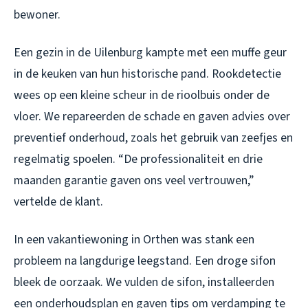
bewoner.
Een gezin in de Uilenburg kampte met een muffe geur
in de keuken van hun historische pand. Rookdetectie
wees op een kleine scheur in de rioolbuis onder de
vloer. We repareerden de schade en gaven advies over
preventief onderhoud, zoals het gebruik van zeefjes en
regelmatig spoelen. “De professionaliteit en drie
maanden garantie gaven ons veel vertrouwen,”
vertelde de klant.
In een vakantiewoning in Orthen was stank een
probleem na langdurige leegstand. Een droge sifon
bleek de oorzaak. We vulden de sifon, installeerden
een onderhoudsplan en gaven tips om verdamping te