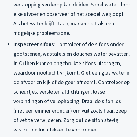
verstopping verderop kan duiden. Spoel water door
elke afvoer en observeer of het soepel wegloopt.
Als het water blijft staan, markeer dit als een
mogelijke probleemzone.
Inspecteer sifons
: Controleer of de sifons onder
gootstenen, wastafels en douches water bevatten.
In Orthen kunnen ongebruikte sifons uitdrogen,
waardoor rioollucht vrijkomt. Giet een glas water in
de afvoer en kijk of de geur afneemt. Controleer op
scheurtjes, versleten afdichtingen, losse
verbindingen of vuilophoping. Draai de sifon los
(met een emmer eronder) om vuil zoals haar, zeep
of vet te verwijderen. Zorg dat de sifon stevig
vastzit om luchtlekken te voorkomen.