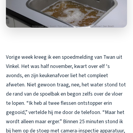
Vorige week kreeg ik een spoedmelding van Twan uit
Vinkel. Het was half november, kwart over elf ‘s
avonds, en zijn keukenafvoer liet het compleet
afweten. Niet gewoon traag, nee, het water stond tot
de rand van de spoelbak en begon zelfs over de vloer
te lopen. “Ik heb al twee flessen ontstopper erin
gegooid,” vertelde hij me door de telefoon. “Maar het
wordt alleen maar erger.” Binnen 25 minuten stond ik
bij hem op de stoep met camera-inspectie apparatuur,