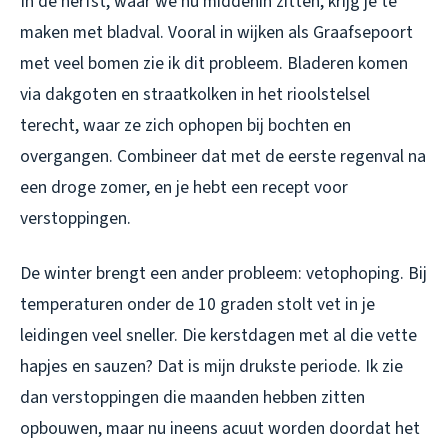
In de herfst, waar we nu middenin zitten, krijg je te
maken met bladval. Vooral in wijken als Graafsepoort
met veel bomen zie ik dit probleem. Bladeren komen
via dakgoten en straatkolken in het rioolstelsel
terecht, waar ze zich ophopen bij bochten en
overgangen. Combineer dat met de eerste regenval na
een droge zomer, en je hebt een recept voor
verstoppingen.
De winter brengt een ander probleem: vetophoping. Bij
temperaturen onder de 10 graden stolt vet in je
leidingen veel sneller. Die kerstdagen met al die vette
hapjes en sauzen? Dat is mijn drukste periode. Ik zie
dan verstoppingen die maanden hebben zitten
opbouwen, maar nu ineens acuut worden doordat het