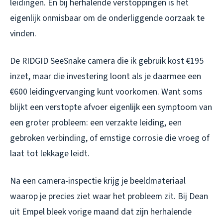
leidingen. En bij herhalende verstoppingen is het
eigenlijk onmisbaar om de onderliggende oorzaak te
vinden.
De RIDGID SeeSnake camera die ik gebruik kost €195
inzet, maar die investering loont als je daarmee een
€600 leidingvervanging kunt voorkomen. Want soms
blijkt een verstopte afvoer eigenlijk een symptoom van
een groter probleem: een verzakte leiding, een
gebroken verbinding, of ernstige corrosie die vroeg of
laat tot lekkage leidt.
Na een camera-inspectie krijg je beeldmateriaal
waarop je precies ziet waar het probleem zit. Bij Dean
uit Empel bleek vorige maand dat zijn herhalende