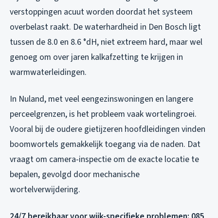
verstoppingen acuut worden doordat het systeem
overbelast raakt. De waterhardheid in Den Bosch ligt
tussen de 8.0 en 8.6 °dH, niet extreem hard, maar wel
genoeg om over jaren kalkafzetting te krijgen in
warmwaterleidingen.
In Nuland, met veel eengezinswoningen en langere
perceelgrenzen, is het probleem vaak wortelingroei.
Vooral bij de oudere gietijzeren hoofdleidingen vinden
boomwortels gemakkelijk toegang via de naden. Dat
vraagt om camera-inspectie om de exacte locatie te
bepalen, gevolgd door mechanische
wortelverwijdering.
24/7 bereikbaar voor wijk-specifieke problemen: 085