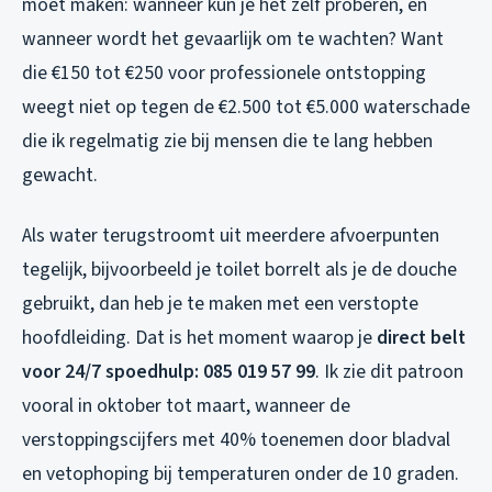
moet maken: wanneer kun je het zelf proberen, en
wanneer wordt het gevaarlijk om te wachten? Want
die €150 tot €250 voor professionele ontstopping
weegt niet op tegen de €2.500 tot €5.000 waterschade
die ik regelmatig zie bij mensen die te lang hebben
gewacht.
Als water terugstroomt uit meerdere afvoerpunten
tegelijk, bijvoorbeeld je toilet borrelt als je de douche
gebruikt, dan heb je te maken met een verstopte
hoofdleiding. Dat is het moment waarop je
direct belt
voor 24/7 spoedhulp: 085 019 57 99
. Ik zie dit patroon
vooral in oktober tot maart, wanneer de
verstoppingscijfers met 40% toenemen door bladval
en vetophoping bij temperaturen onder de 10 graden.