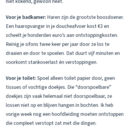
niet kokend, gewoon heet.
Voor je badkamer:
Haren zijn de grootste boosdoener.
Een haaropvanger in je doucheafvoer kost €3 en
scheelt je honderden euro’s aan ontstoppingkosten.
Reinig je sifons twee keer per jaar door ze los te
draaien en door te spoelen. Dat duurt vijf minuten en
voorkomt stankoverlast én verstoppingen.
Voor je toilet:
Spoel alleen toilet papier door, geen
tissues of vochtige doekjes. Die “doorspoelbare”
doekjes zijn vaak helemaal niet doorspoelbaar, ze
lossen niet op en blijven hangen in bochten. Ik heb
vorige week nog een hoofdleiding moeten ontstoppen
die compleet verstopt zat met die dingen.