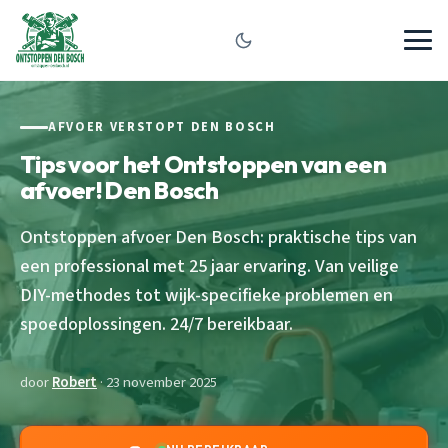
AFVOER VERSTOPT DEN BOSCH
Tips voor het Ontstoppen van een
afvoer! Den Bosch
Ontstoppen afvoer Den Bosch: praktische tips van
een professional met 25 jaar ervaring. Van veilige
DIY-methodes tot wijk-specifieke problemen en
spoedoplossingen. 24/7 bereikbaar.
door
Robert
· 23 november 2025