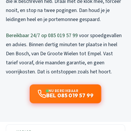
die ik beschreven heb. Draai met de klok mee, forceer
nooit, en stop na twee pogingen. Dan houd je je
leidingen heel en je portemonnee gespaard.
Bereikbaar 24/7 op 085 019 57 99
voor spoedgevallen
en advies. Binnen dertig minuten ter plaatse in heel
Den Bosch, van De Groote Wielen tot Empel. Vast
tarief vooraf, drie maanden garantie, en geen
voorrijkosten. Dat is ontstoppen zoals het hoort.
NU BEREIKBAAR
BEL 085 019 57 99