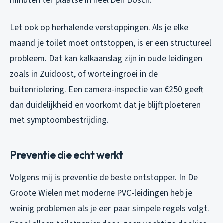
minuten ter plaatse in heel Den Bosch.
Let ook op herhalende verstoppingen. Als je elke
maand je toilet moet ontstoppen, is er een structureel
probleem. Dat kan kalkaanslag zijn in oude leidingen
zoals in Zuidoost, of wortelingroei in de
buitenriolering. Een camera-inspectie van €250 geeft
dan duidelijkheid en voorkomt dat je blijft ploeteren
met symptoombestrijding.
Preventie die echt werkt
Volgens mij is preventie de beste ontstopper. In De
Groote Wielen met moderne PVC-leidingen heb je
weinig problemen als je een paar simpele regels volgt.