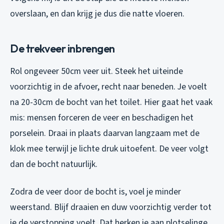
overslaan, en dan krijg je dus die natte vloeren.
De trekveer inbrengen
Rol ongeveer 50cm veer uit. Steek het uiteinde
voorzichtig in de afvoer, recht naar beneden. Je voelt
na 20-30cm de bocht van het toilet. Hier gaat het vaak
mis: mensen forceren de veer en beschadigen het
porselein. Draai in plaats daarvan langzaam met de
klok mee terwijl je lichte druk uitoefent. De veer volgt
dan de bocht natuurlijk.
Zodra de veer door de bocht is, voel je minder
weerstand. Blijf draaien en duw voorzichtig verder tot
je de verstopping voelt. Dat herken je aan plotselinge