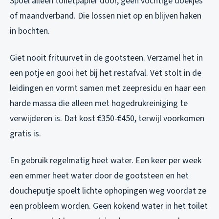
Spoel alleen toiletpapier door, geen vochtige doekjes
of maandverband. Die lossen niet op en blijven haken
in bochten.
Giet nooit frituurvet in de gootsteen. Verzamel het in
een potje en gooi het bij het restafval. Vet stolt in de
leidingen en vormt samen met zeepresidu en haar een
harde massa die alleen met hogedrukreiniging te
verwijderen is. Dat kost €350-€450, terwijl voorkomen
gratis is.
En gebruik regelmatig heet water. Een keer per week
een emmer heet water door de gootsteen en het
doucheputje spoelt lichte ophopingen weg voordat ze
een probleem worden. Geen kokend water in het toilet