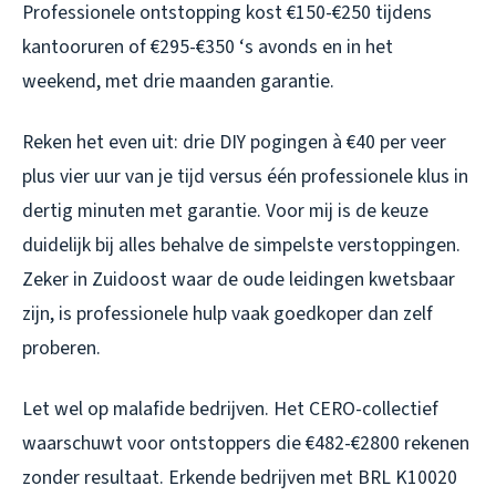
Professionele ontstopping kost €150-€250 tijdens
kantooruren of €295-€350 ‘s avonds en in het
weekend, met drie maanden garantie.
Reken het even uit: drie DIY pogingen à €40 per veer
plus vier uur van je tijd versus één professionele klus in
dertig minuten met garantie. Voor mij is de keuze
duidelijk bij alles behalve de simpelste verstoppingen.
Zeker in Zuidoost waar de oude leidingen kwetsbaar
zijn, is professionele hulp vaak goedkoper dan zelf
proberen.
Let wel op malafide bedrijven. Het CERO-collectief
waarschuwt voor ontstoppers die €482-€2800 rekenen
zonder resultaat. Erkende bedrijven met BRL K10020