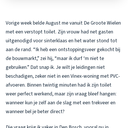
Vorige week belde August me vanuit De Groote Wielen
met een verstopt toilet. Zijn vrouw had net gasten
uitgenodigd voor sinterklaas en het water stond tot
aan de rand. “Ik heb een ontstoppingsveer gekocht bij
de bouwmarkt,” zei hij, “maar ik durf ‘m niet te
gebruiken.” Dat snap ik. Je wilt je leidingen niet
beschadigen, zeker niet in een Vinex-woning met PVC-
afvoeren. Binnen twintig minuten had ik zijn toilet
weer perfect werkend, maar zijn vraag bleef hangen:
wanneer kun je zelf aan de slag met een trekveer en
wanneer bel je beter direct?
Die vraag krijg ik vaker in Den Bosch, vooral nu in