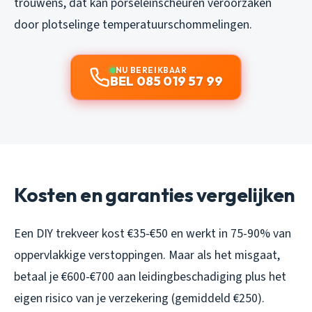
trouwens, dat kan porseleinscheuren veroorzaken
door plotselinge temperatuurschommelingen.
NU BEREIKBAAR
BEL 085 019 57 99
Kosten en garanties vergelijken
Een DIY trekveer kost €35-€50 en werkt in 75-90% van
oppervlakkige verstoppingen. Maar als het misgaat,
betaal je €600-€700 aan leidingbeschadiging plus het
eigen risico van je verzekering (gemiddeld €250).