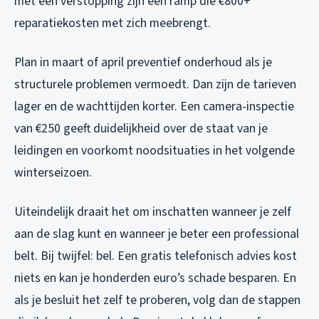
met een verstopping zijn een ramp die €800+
reparatiekosten met zich meebrengt.
Plan in maart of april preventief onderhoud als je
structurele problemen vermoedt. Dan zijn de tarieven
lager en de wachttijden korter. Een camera-inspectie
van €250 geeft duidelijkheid over de staat van je
leidingen en voorkomt noodsituaties in het volgende
winterseizoen.
Uiteindelijk draait het om inschatten wanneer je zelf
aan de slag kunt en wanneer je beter een professional
belt. Bij twijfel: bel. Een gratis telefonisch advies kost
niets en kan je honderden euro’s schade besparen. En
als je besluit het zelf te proberen, volg dan de stappen