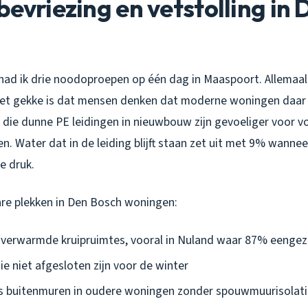
bevriezing en vetstolling in 
 had ik drie noodoproepen op één dag in Maaspoort. Allemaal
Het gekke is dat mensen denken dat moderne woningen daar 
t die dunne PE leidingen in nieuwbouw zijn gevoeliger voor v
. Water dat in de leiding blijft staan zet uit met 9% wanneer
e druk.
re plekken in Den Bosch woningen:
nverwarmde kruipruimtes, vooral in Nuland waar 87% eengez
e niet afgesloten zijn voor de winter
gs buitenmuren in oudere woningen zonder spouwmuurisolati