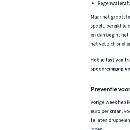
Regenwaterafv
Maar het grootste
spoelt, bereikt le
en dan begint het 
het vet zich snell
Heb je last van t
spoedreiniging vo
Preventie voor
Vorige week heb ik
euro per kraan, v
te laten druppele
lopen.