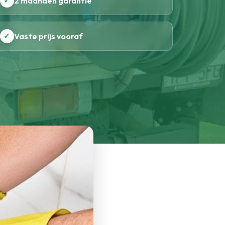
✓
2 maanden garantie
✓
Vaste prijs vooraf