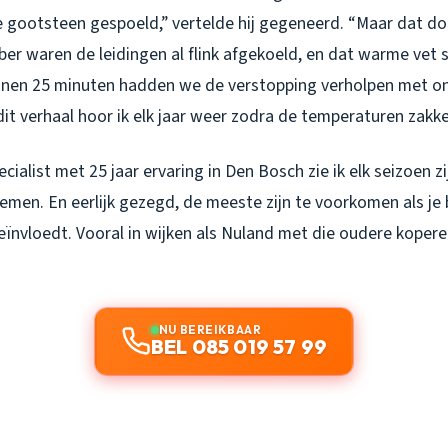
 gootsteen gespoeld,” vertelde hij gegeneerd. “Maar dat doe 
er waren de leidingen al flink afgekoeld, en dat warme vet 
nnen 25 minuten hadden we de verstopping verholpen met o
it verhaal hoor ik elk jaar weer zodra de temperaturen zakk
cialist met 25 jaar ervaring in Den Bosch zie ik elk seizoen zi
men. En eerlijk gezegd, de meeste zijn te voorkomen als je 
beïnvloedt. Vooral in wijken als Nuland met die oudere kopere
NU BEREIKBAAR
BEL 085 019 57 99