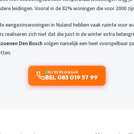
oudere leidingen. Vooral in de 82% woningen die voor 2000 zi
te eengezinswoningen in Nuland hebben vaak ruimte voor w
realiseren zich niet dat die juist in de winter extra belangrij
izoenen Den Bosch
volgen namelijk een heel voorspelbaar pa
etten.
NU BEREIKBAAR
BEL 085 019 57 99