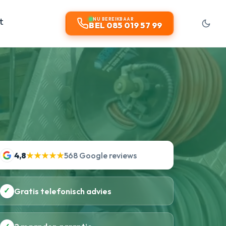
t
NU BEREIKBAAR
BEL 085 019 57 99
4,8
★★★★★
568 Google reviews
✓
Gratis telefonisch advies