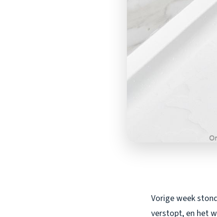
Vorige week stond 
verstopt, en het w