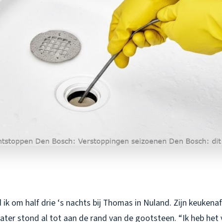
ik om half drie ‘s nachts bij Thomas in Nuland. Zijn keukena
ater stond al tot aan de rand van de gootsteen. “Ik heb het 