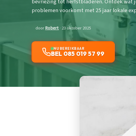
bevriezing tot herfstbladeren. Ontdek wat 
problemen voorkomt met 25 jaar lokale exp
door
Robert
· 23 oktober 2025
NU BEREIKBAAR
BEL 085 019 57 99