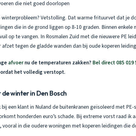
oeren die niet goed doorlopen
 winterprobleem? Vetstolling. Dat warme frituurvet dat je 
idingen die in de grond liggen op 8-10 graden. Binnen enkele 
vuil op te vangen. In Rosmalen Zuid met die nieuwere PE leid
er afzet tegen de gladde wanden dan bij oude koperen leidin
rage
afvoer
nu de temperaturen zakken?
Bel direct 085 019 
ordat het volledig verstopt.
 de winter in Den Bosch
 bij een klant in Nuland de buitenkranen geïsoleerd met PE-
oorkomt honderden euro’s schade. Bij extreme vorst raad ik a
n, vooral in die oudere woningen met koperen leidingen die d