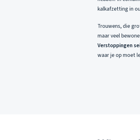
kalkafzetting in 
Trouwens, die gro
maar veel bewoners 
Verstoppingen se
waar je op moet l