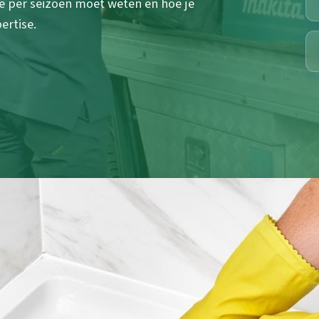
je per seizoen moet weten en hoe je
ertise.