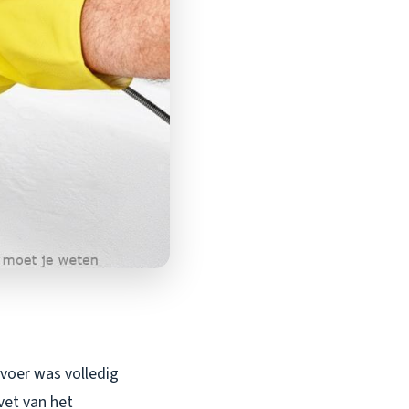
fvoer was volledig
vet van het