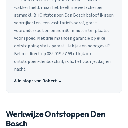
wakker hield, maar het heeft me wel scherper
gemaakt. Bij Ontstoppen Den Bosch beloof ik geen
voorrijkosten, een vast tarief vooraf, gratis
vooronderzoek en binnen 30 minuten ter plaatse
voor spoed. Met drie maanden garantie op elke
ontstopping sta ik paraat. Heb je een noodgeval?
Bel me direct op 085 019 57 99 of kijk op
ontstoppen-denbosch.nl, ik fix het voor je, dag en
nacht.
Alle blogs van Robert →
Werkwijze Ontstoppen Den
Bosch