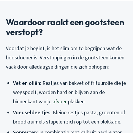
Waardoor raakt een gootsteen
verstopt?
Voordat je begint, is het slim om te begrijpen wat de
boosdoener is. Verstoppingen in de gootsteen komen
vaak door alledaagse dingen die zich ophopen:
Vet en oliën
: Restjes van bakvet of frituurolie die je
wegspoelt, worden hard en blijven aan de
binnenkant van je
afvoer
plakken.
Voedseldeeltjes
: Kleine restjes pasta, groenten of
broodkruimels stapelen zich op tot een blokkade.
Sopresten
: In combinatie met kalk uit hard water