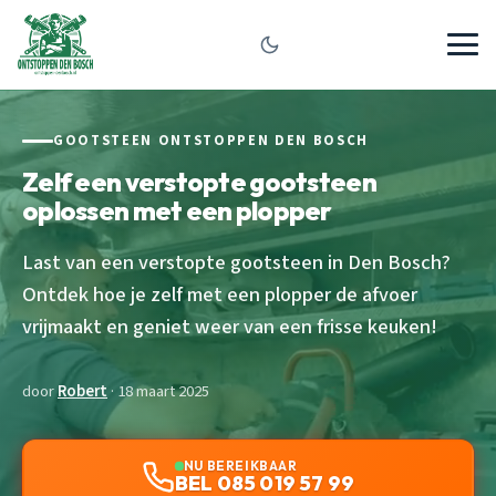
GOOTSTEEN ONTSTOPPEN DEN BOSCH
Zelf een verstopte gootsteen
oplossen met een plopper
Last van een verstopte gootsteen in Den Bosch?
Ontdek hoe je zelf met een plopper de afvoer
vrijmaakt en geniet weer van een frisse keuken!
door
Robert
· 18 maart 2025
NU BEREIKBAAR
BEL 085 019 57 99