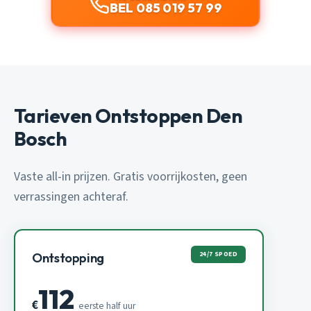
BEL 085 019 57 99
Tarieven Ontstoppen Den
Bosch
Vaste all-in prijzen. Gratis voorrijkosten, geen
verrassingen achteraf.
24/7 SPOED
Ontstopping
112
€
eerste half uur