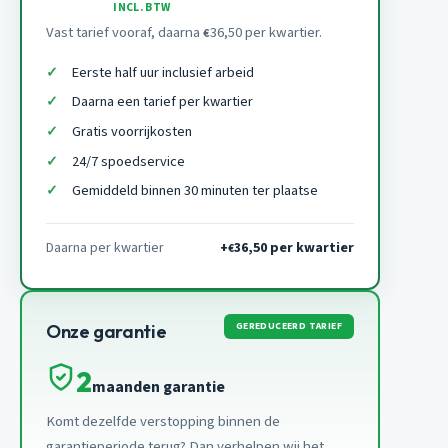
INCL. BTW
Vast tarief vooraf, daarna
36,50 per kwartier.
€
Eerste half uur inclusief arbeid
Daarna een tarief per kwartier
Gratis voorrijkosten
24/7 spoedservice
Gemiddeld binnen 30 minuten ter plaatse
Daarna per kwartier
+
36,50 per kwartier
€
GEREDUCEERD TARIEF
Onze garantie
2
maanden garantie
Komt dezelfde verstopping binnen de
garantieperiode terug? Dan verhelpen wij het