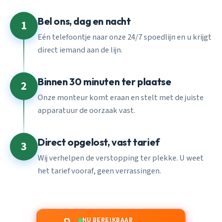
Bel ons, dag en nacht
1
Eén telefoontje naar onze 24/7 spoedlijn en u krijgt
direct iemand aan de lijn.
Binnen 30 minuten ter plaatse
2
Onze monteur komt eraan en stelt met de juiste
apparatuur de oorzaak vast.
Direct opgelost, vast tarief
3
Wij verhelpen de verstopping ter plekke. U weet
het tarief vooraf, geen verrassingen.
NU BEREIKBAAR