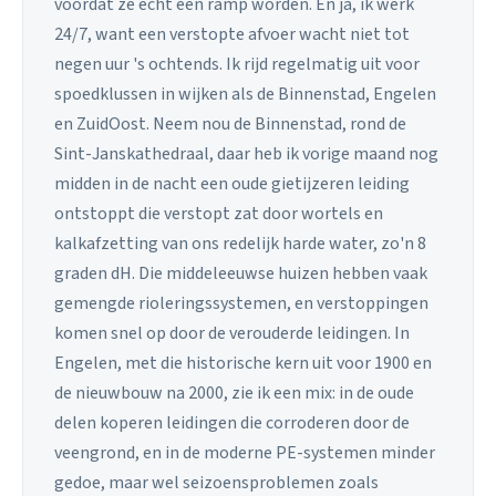
voordat ze echt een ramp worden. En ja, ik werk
24/7, want een verstopte afvoer wacht niet tot
negen uur 's ochtends. Ik rijd regelmatig uit voor
spoedklussen in wijken als de Binnenstad, Engelen
en ZuidOost. Neem nou de Binnenstad, rond de
Sint-Janskathedraal, daar heb ik vorige maand nog
midden in de nacht een oude gietijzeren leiding
ontstoppt die verstopt zat door wortels en
kalkafzetting van ons redelijk harde water, zo'n 8
graden dH. Die middeleeuwse huizen hebben vaak
gemengde rioleringssystemen, en verstoppingen
komen snel op door de verouderde leidingen. In
Engelen, met die historische kern uit voor 1900 en
de nieuwbouw na 2000, zie ik een mix: in de oude
delen koperen leidingen die corroderen door de
veengrond, en in de moderne PE-systemen minder
gedoe, maar wel seizoensproblemen zoals