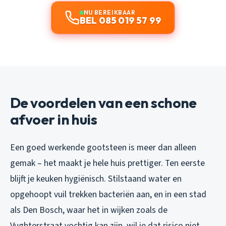
NU BEREIKBAAR
BEL 085 019 57 99
De voordelen van een schone
afvoer in huis
Een goed werkende gootsteen is meer dan alleen
gemak – het maakt je hele huis prettiger. Ten eerste
blijft je keuken hygiënisch. Stilstaand water en
opgehoopt vuil trekken bacteriën aan, en in een stad
als Den Bosch, waar het in wijken zoals de
Vughterstraat vochtig kan zijn, wil je dat risico niet