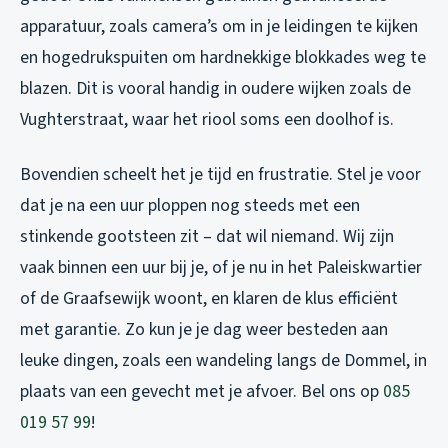
apparatuur, zoals camera’s om in je leidingen te kijken
en hogedrukspuiten om hardnekkige blokkades weg te
blazen. Dit is vooral handig in oudere wijken zoals de
Vughterstraat, waar het riool soms een doolhof is.
Bovendien scheelt het je tijd en frustratie. Stel je voor
dat je na een uur ploppen nog steeds met een
stinkende gootsteen zit – dat wil niemand. Wij zijn
vaak binnen een uur bij je, of je nu in het Paleiskwartier
of de Graafsewijk woont, en klaren de klus efficiënt
met garantie. Zo kun je je dag weer besteden aan
leuke dingen, zoals een wandeling langs de Dommel, in
plaats van een gevecht met je afvoer. Bel ons op
085
019 57 99
!