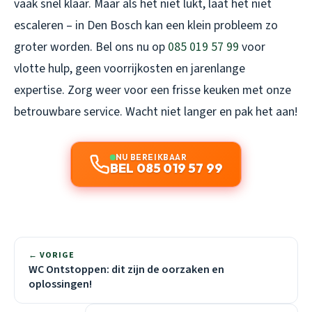
vaak snel klaar. Maar als het niet lukt, laat het niet
escaleren – in Den Bosch kan een klein probleem zo
groter worden. Bel ons nu op
085 019 57 99
voor
vlotte hulp, geen voorrijkosten en jarenlange
expertise. Zorg weer voor een frisse keuken met onze
betrouwbare service. Wacht niet langer en pak het aan!
NU BEREIKBAAR
BEL 085 019 57 99
← VORIGE
WC Ontstoppen: dit zijn de oorzaken en
oplossingen!